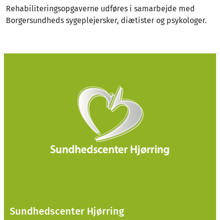
Rehabiliteringsopgaverne udføres i samarbejde med
Borgersundheds sygeplejersker, diætister og psykologer.
Sundhedscenter Hjørring